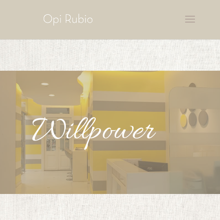
Willpower