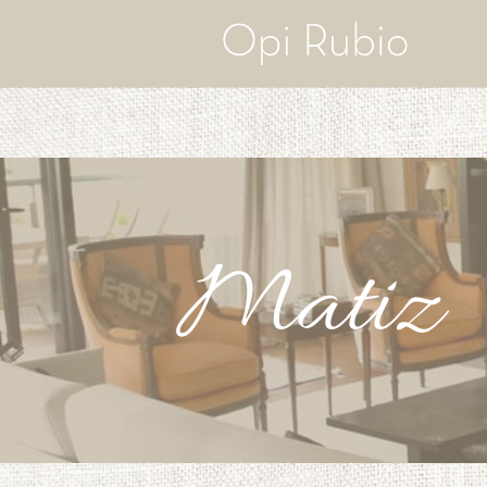
Matiz