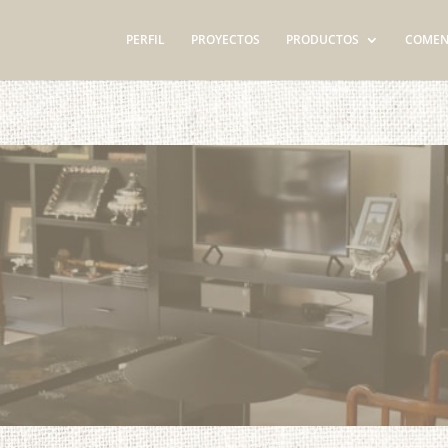
PERFIL
PROYECTOS
PRODUCTOS
COMEN